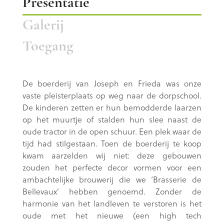
Presentatie
Galerij
Toegang
De boerderij van Joseph en Frieda was onze
vaste pleisterplaats op weg naar de dorpschool.
De kinderen zetten er hun bemodderde laarzen
op het muurtje of stalden hun slee naast de
oude tractor in de open schuur. Een plek waar de
tijd had stilgestaan. Toen de boerderij te koop
kwam aarzelden wij niet: deze gebouwen
zouden het perfecte decor vormen voor een
ambachtelijke brouwerij die we ‘Brasserie de
Bellevaux’ hebben genoemd. Zonder de
harmonie van het landleven te verstoren is het
oude met het nieuwe (een high tech