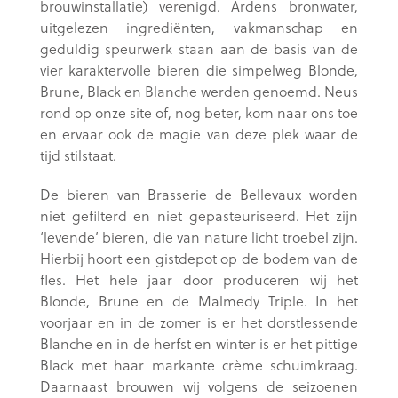
brouwinstallatie) verenigd. Ardens bronwater,
uitgelezen ingrediënten, vakmanschap en
geduldig speurwerk staan aan de basis van de
vier karaktervolle bieren die simpelweg Blonde,
Brune, Black en Blanche werden genoemd. Neus
rond op onze site of, nog beter, kom naar ons toe
en ervaar ook de magie van deze plek waar de
tijd stilstaat.
De bieren van Brasserie de Bellevaux worden
niet gefilterd en niet gepasteuriseerd. Het zijn
‘levende’ bieren, die van nature licht troebel zijn.
Hierbij hoort een gistdepot op de bodem van de
fles. Het hele jaar door produceren wij het
Blonde, Brune en de Malmedy Triple. In het
voorjaar en in de zomer is er het dorstlessende
Blanche en in de herfst en winter is er het pittige
Black met haar markante crème schuimkraag.
Daarnaast brouwen wij volgens de seizoenen