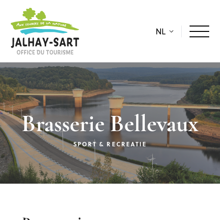
NL
Brasserie Bellevaux
SPORT & RECREATIE
Beschrijving