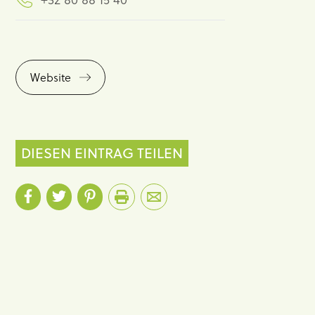
Website
DIESEN EINTRAG TEILEN