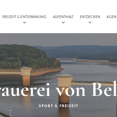
FREIZEIT & ENTSPANNUNG
AUFENTHALT
ENTDECKEN
AGEN
auerei von Be
SPORT & FREIZEIT