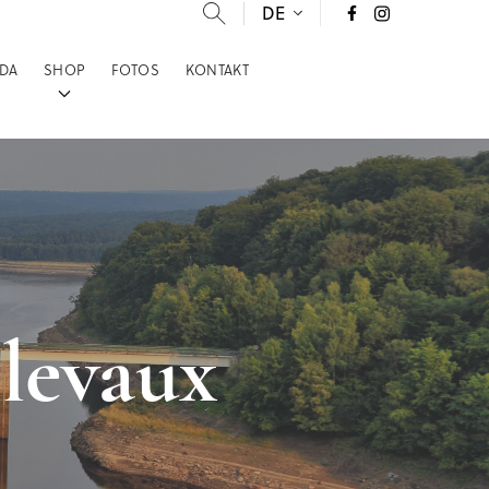
DE
DA
SHOP
FOTOS
KONTAKT
llevaux