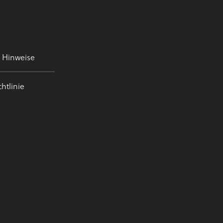
e Hinweise
htlinie