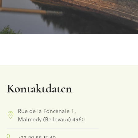
Kontaktdaten
Rue de la Foncenale 1 ,
Malmedy (Bellevaux) 4960
+32 80 88 15 40