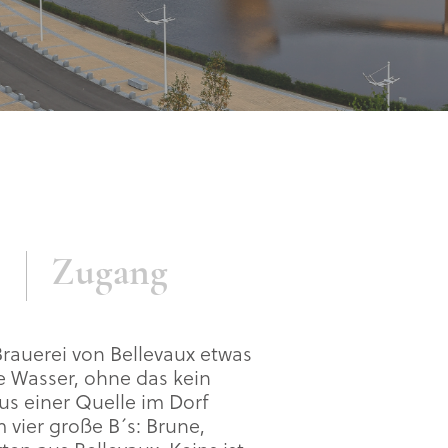
Zugang
 Brauerei von Bellevaux etwas
re Wasser, ohne das kein
us einer Quelle im Dorf
 vier große B´s: Brune,