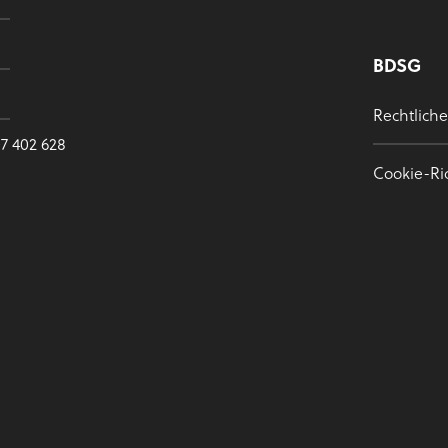
BDSG
Rechtlich
7 402 628
Cookie-Ric