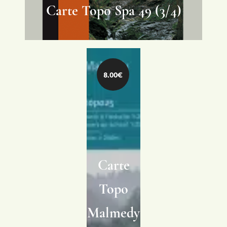
Carte Topo Spa 49 (3/4)
8.00€
Carte
Topo
Malmedy