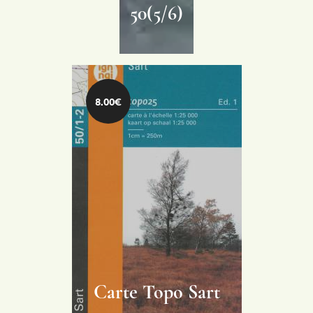
50(5/6)
8.00€
Carte Topo Sart