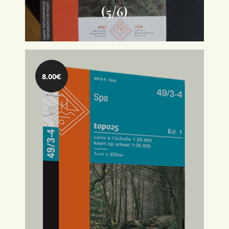
(5/6)
Overigen
8.00€