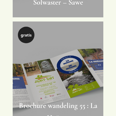
Solwaster – Sawe
gratis
Brochure wandeling 55 : La