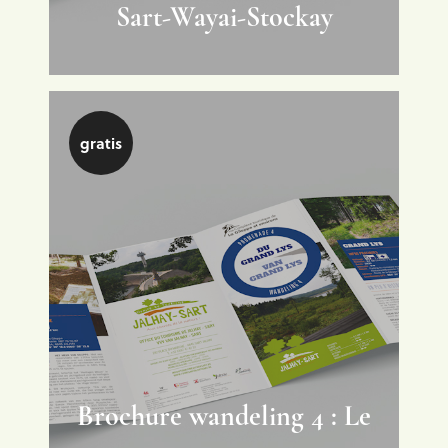
Sart-Wayai-Stockay
gratis
Brochure wandeling 4 : Le