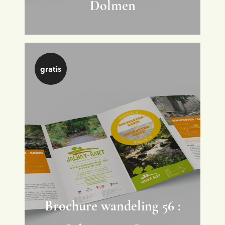
Dolmen
gratis
Brochure wandeling 56 :