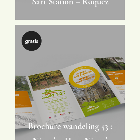
Sart Station – Roquez
gratis
Brochure wandeling 53 :