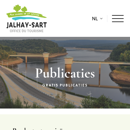
NL
Publicaties
GRATIS PUBLICATIES