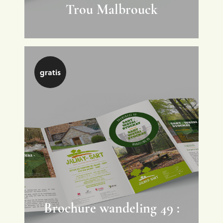
Trou Malbrouck
gratis
Brochure wandeling 49 :