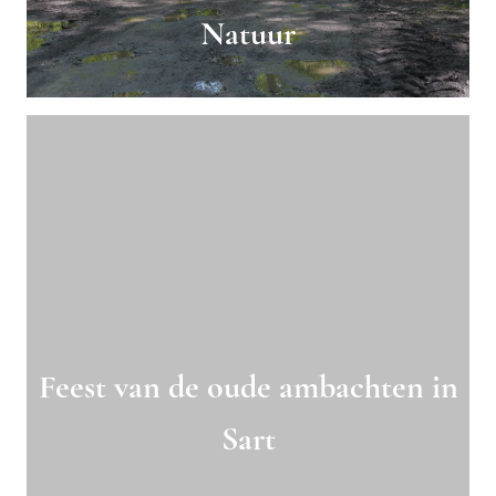
Natuur
Feest van de oude ambachten in
Sart