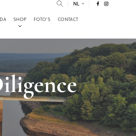
NL
DA
SHOP
FOTO'S
CONTACT
iligence