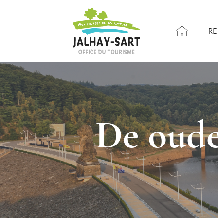
RE
De oude