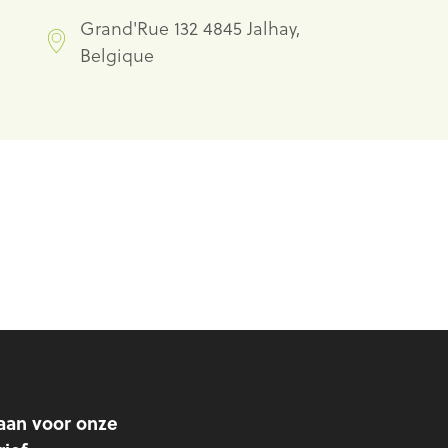
Grand'Rue 132 4845 Jalhay,
Belgique
aan voor onze