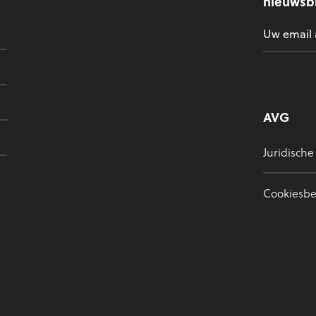
nieuwsbr
AVG
Juridische
Cookiesbe