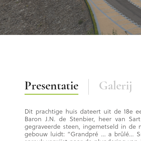
Beschrijving
Presentatie
Galerij
Dit prachtige huis dateert uit de 18e 
Baron J.N. de Stenbier, heer van Sar
gegraveerde steen, ingemetseld in de
gebouw luidt: “Grandpré … a brûlé… Sr