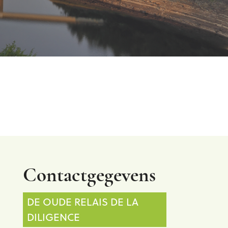
Contactgegevens
DE OUDE RELAIS DE LA
DILIGENCE