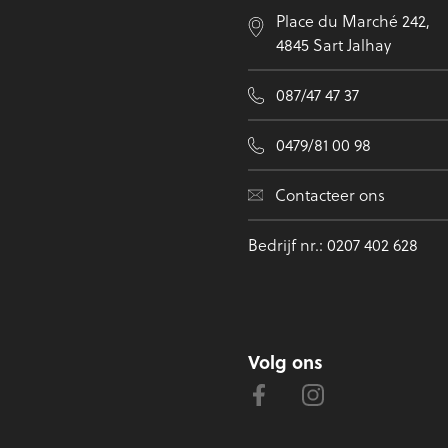
Place du Marché 242,
4845 Sart Jalhay
087/47 47 37
0479/81 00 98
Contacteer ons
Bedrijf nr.: 0207 402 628
Volg ons