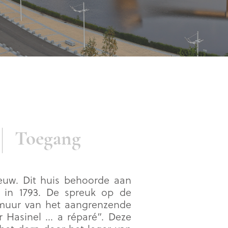
Toegang
eeuw. Dit huis behoorde aan
t in 1793. De spreuk op de
 muur van het aangrenzende
 Hasinel … a réparé”. Deze