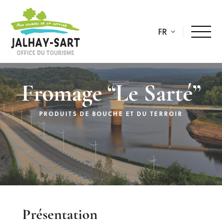
FR
Fromage “Le Sarté”
PRODUITS DE BOUCHE ET DU TERROIR
Description
Présentation