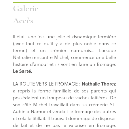
Galerie
Accès
Il était une fois une jolie et dynamique fermière
(avec tout ce qu’il y a de plus noble dans ce
terme) et un crémier namurois… Lorsque
Nathalie rencontre Michel, commence une belle
histoire d’amour et ils vont en faire un fromage:
Le Sarté.
Nathalie Thorez
LA ROUTE VERS LE FROMAGE :
a repris la ferme familiale de ses parents qui
possédaient un troupeau de vaches laitières. De
son côté Michel travaillait dans sa crèmerie St-
Aubin à Namur et vendait le fromage des autres
et cela le titillait. Il trouvait dommage de disposer
de lait et de ne pas le valoriser en fromage.