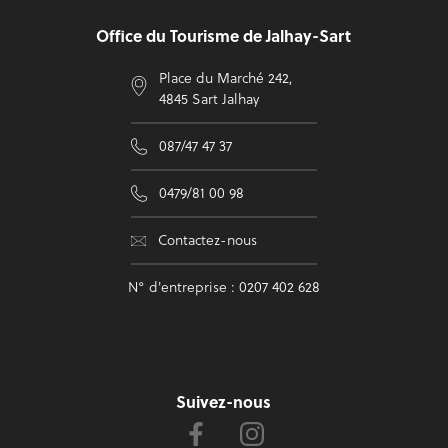
Office du Tourisme de Jalhay-Sart
Place du Marché 242,
4845 Sart Jalhay
087/47 47 37
0479/81 00 98
Contactez-nous
N° d'entreprise : 0207 402 628
Suivez-nous