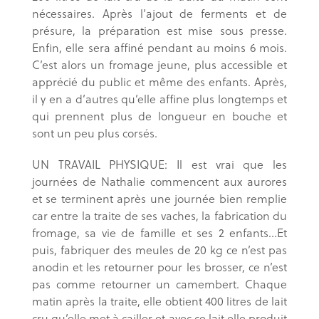
nécessaires. Après l’ajout de ferments et de
présure, la préparation est mise sous presse.
Enfin, elle sera affiné pendant au moins 6 mois.
C’est alors un fromage jeune, plus accessible et
apprécié du public et même des enfants. Après,
il y en a d’autres qu’elle affine plus longtemps et
qui prennent plus de longueur en bouche et
sont un peu plus corsés.
UN TRAVAIL PHYSIQUE: Il est vrai que les
journées de Nathalie commencent aux aurores
et se terminent après une journée bien remplie
car entre la traite de ses vaches, la fabrication du
fromage, sa vie de famille et ses 2 enfants…Et
puis, fabriquer des meules de 20 kg ce n’est pas
anodin et les retourner pour les brosser, ce n’est
pas comme retourner un camembert. Chaque
matin après la traite, elle obtient 400 litres de lait
cru qu’elle met à cailler et avec ce lait elle produit