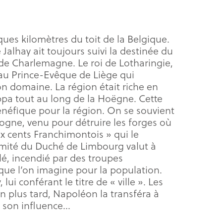
lques kilomètres du toit de la Belgique.
Jalhay ait toujours suivi la destinée du
de Charlemagne. Le roi de Lotharingie,
 au Prince-Evêque de Liège qui
son domaine. La région était riche en
oppa tout au long de la Hoëgne. Cette
bénéfique pour la région. On se souvient
ogne, venu pour détruire les forges où
x cents Franchimontois » qui le
imité du Duché de Limbourg valut à
lé, incendié par des troupes
que l’on imagine pour la population.
lui conférant le titre de « ville ». Les
en plus tard, Napoléon la transféra à
t son influence…