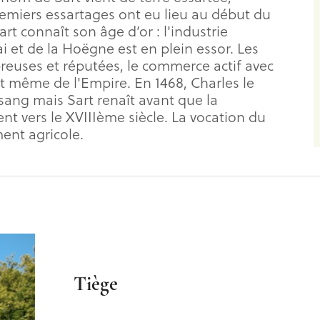
premiers essartages ont eu lieu au début du
art connaît son âge d’or : l'industrie
 et de la Hoëgne est en plein essor. Les
breuses et réputées, le commerce actif avec
et même de l'Empire. En 1468, Charles le
 sang mais Sart renaît avant que la
nt vers le XVIIIème siècle. La vocation du
ment agricole.
Tiège