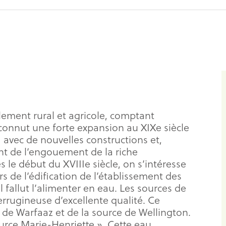
ellement rural et agricole, comptant
 connut une forte expansion au XIXe siècle
avec de nouvelles constructions et,
ant de l’engouement de la riche
s le début du XVIIIe siècle, on s’intéresse
s de l’édification de l’établissement des
l fallut l’alimenter en eau. Les sources de
errugineuse d’excellente qualité. Ce
c de Warfaaz et de la source de Wellington.
urce Marie-Henriette ». Cette eau,