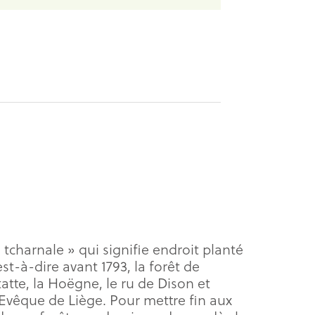
tcharnale » qui signifie endroit planté
t-à-dire avant 1793, la forêt de
atte, la Hoëgne, le ru de Dison et
Evêque de Liège. Pour mettre fin aux