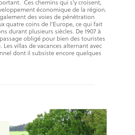
portant. Ces chemins qui s’y croisent,
éveloppement économique de la région.
galement des voies de pénétration
x quatre coins de l’Europe, ce qui fait
ons durant plusieurs siècles. De 1907 à
n passage obligé pour bien des touristes
. Les villas de vacances alternant avec
ionnel dont il subsiste encore quelques