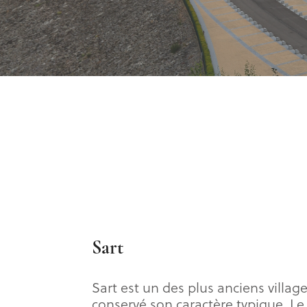
Sart
Sart est un des plus anciens villa
conservé son caractère typique. Le