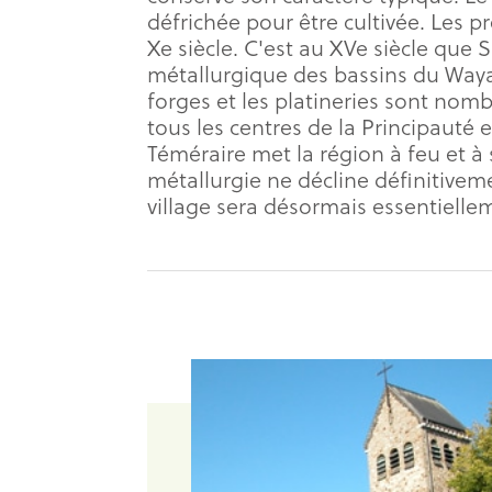
défrichée pour être cultivée. Les 
Xe siècle. C'est au XVe siècle que S
métallurgique des bassins du Wayai
forges et les platineries sont nom
tous les centres de la Principauté 
Téméraire met la région à feu et à
métallurgie ne décline définitiveme
village sera désormais essentielle