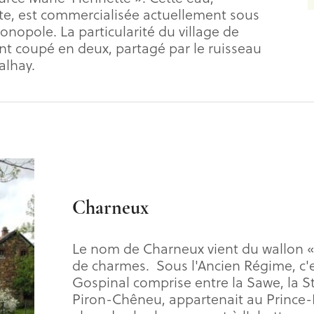
te, est commercialisée actuellement sous
onopole. La particularité du village de
nt coupé en deux, partagé par le ruisseau
alhay.
Charneux
Le nom de Charneux vient du wallon « 
de charmes. Sous l'Ancien Régime, c'es
Gospinal comprise entre la Sawe, la St
Piron-Chêneu, appartenait au Prince-