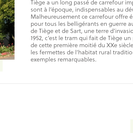
Tiège a un long passé de carrefour im
sont à l’époque, indispensables au d
Malheureusement ce carrefour offre é
pour tous les belligérants en guerre au
de Tiège et de Sart, une terre d’invasi
1952, c’est le tram qui fait de Tiège u
de cette première moitié du XXe siècle
les fermettes de l’habitat rural tradit
exemples remarquables.