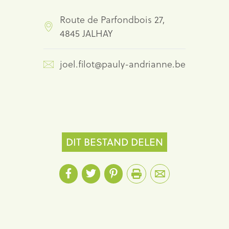
Route de Parfondbois 27,
4845 JALHAY
joel.filot@pauly-andrianne.be
DIT BESTAND DELEN