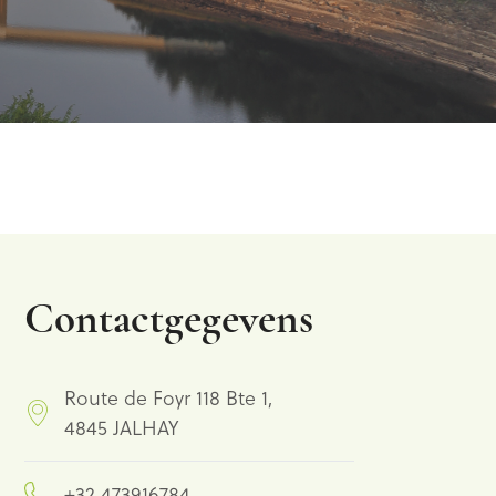
Contactgegevens
Route de Foyr 118 Bte 1,
4845 JALHAY
+32 473916784