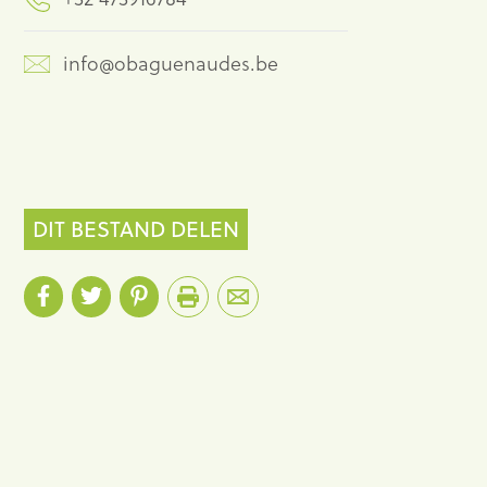
info@obaguenaudes.be
DIT BESTAND DELEN