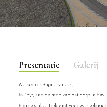
Beschrijving
Presentatie
Galerij
Welkom in Baguenaudes,
In Foyr, aan de rand van het dorp Jalhay
Een ideaal vertrekpunt voor wandelinge