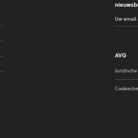
nieuwsbr
AVG
Juridische
Cookiesbe