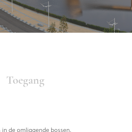
Toegang
n in de omliggende bossen.