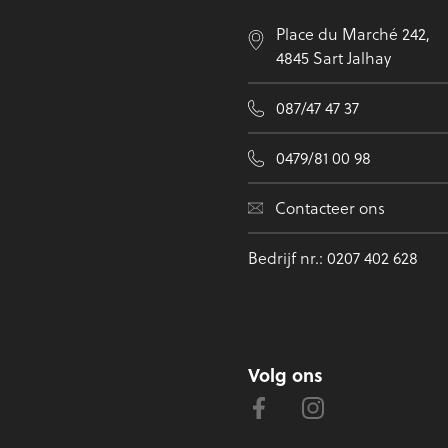
Place du Marché 242,
4845 Sart Jalhay
087/47 47 37
0479/81 00 98
Contacteer ons
Bedrijf nr.: 0207 402 628
Volg ons