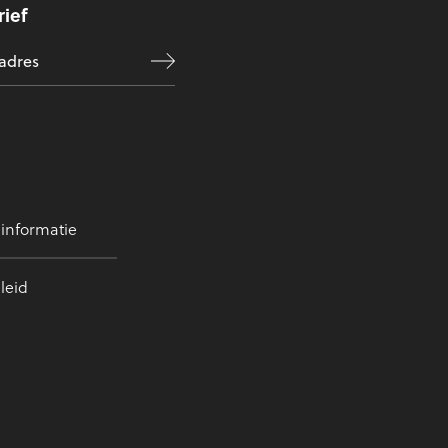
ief
 informatie
leid