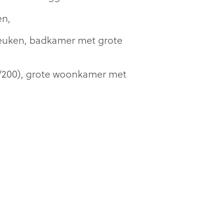
en,
 keuken, badkamer met grote
/200), grote woonkamer met