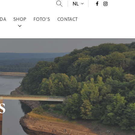
NL
DA
SHOP
FOTO'S
CONTACT
s