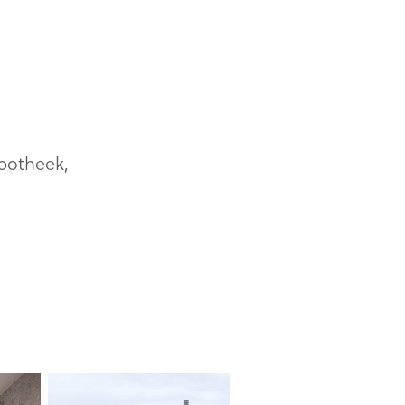
potheek,