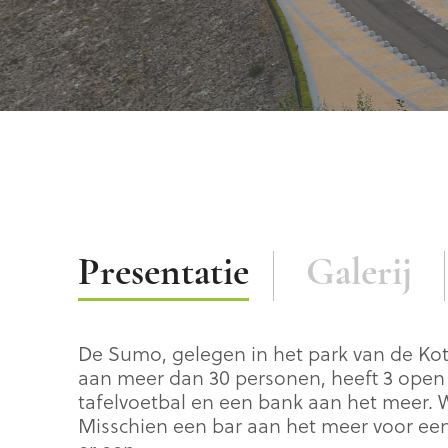
Beschrijving
Presentatie
Galerij
De Sumo, gelegen in het park van de Kott
aan meer dan 30 personen, heeft 3 open h
tafelvoetbal en een bank aan het meer.
Misschien een bar aan het meer voor een 