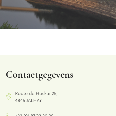
Contactgegevens
Route de Hockai 25,
4845 JALHAY
+32 (0) 87/22 20 20