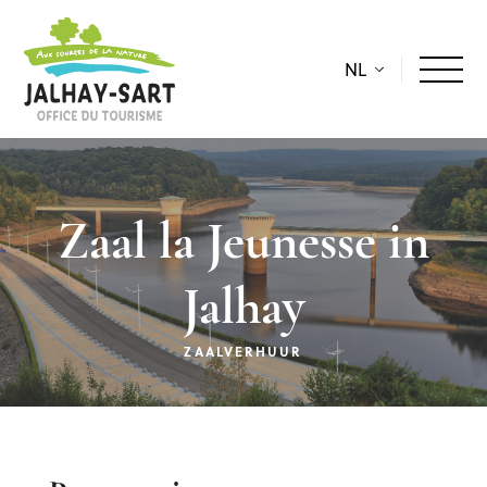
NL
Zaal la Jeunesse in
Jalhay
ZAALVERHUUR
Beschrijving