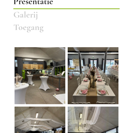
Presentatie
Galerij
Toegang