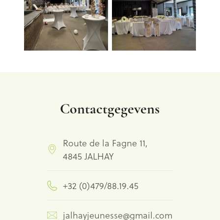
Contactgegevens
Route de la Fagne 11,
4845 JALHAY
+32 (0)479/88.19.45
jalhayjeunesse@gmail.com