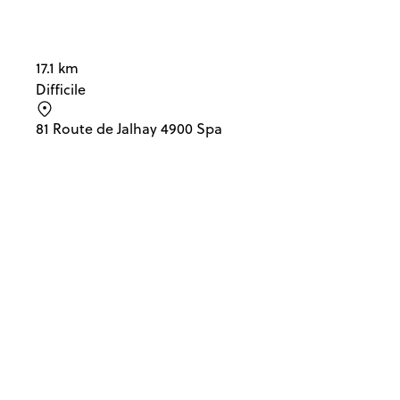
17.1 km
Difficile
81 Route de Jalhay 4900 Spa