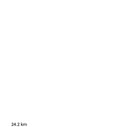
24.2 km