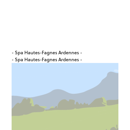
- Spa Hautes-Fagnes Ardennes -
- Spa Hautes-Fagnes Ardennes -