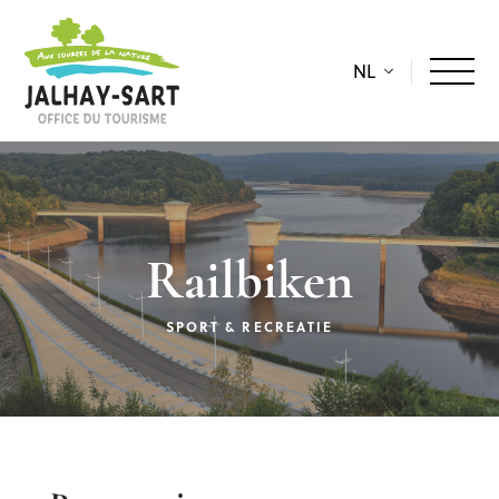
NL
Railbiken
SPORT & RECREATIE
Beschrijving