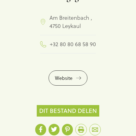
Am Breitenbach ,
4750 Leykaul
+32 80 80 68 58 90
Website
DIT BESTAND DELEN