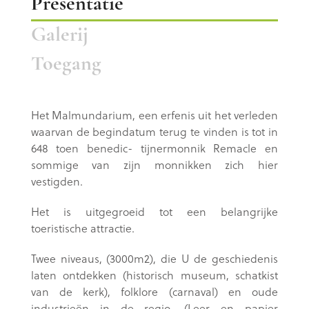
Presentatie
Galerij
Toegang
Het Malmundarium, een erfenis uit het verleden
waarvan de begindatum terug te vinden is tot in
648 toen benedic- tijnermonnik Remacle en
sommige van zijn monnikken zich hier
vestigden.
Het is uitgegroeid tot een belangrijke
toeristische attractie.
Twee niveaus, (3000m2), die U de geschiedenis
laten ontdekken (historisch museum, schatkist
van de kerk), folklore (carnaval) en oude
industrieën in de regio. (Leer en papier