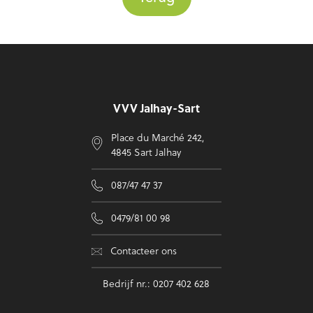
Voettekst
VVV Jalhay-Sart
Place du Marché 242,
4845 Sart Jalhay
087/47 47 37
0479/81 00 98
Contacteer ons
Bedrijf nr.: 0207 402 628