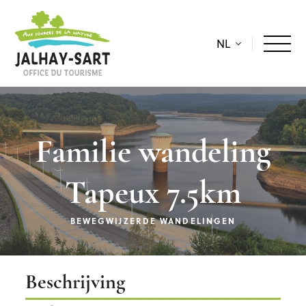
NL
Familie wandeling
Tapeux 7.5km
BEWEGWIJZERDE WANDELINGEN
Beschrijving
Beschrijving