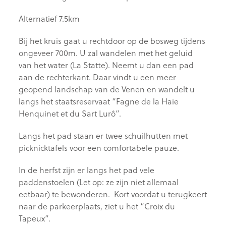
Alternatief 7.5km
Bij het kruis gaat u rechtdoor op de bosweg tijdens
ongeveer 700m. U zal wandelen met het geluid
van het water (La Statte). Neemt u dan een pad
aan de rechterkant. Daar vindt u een meer
geopend landschap van de Venen en wandelt u
langs het staatsreservaat “Fagne de la Haie
Henquinet et du Sart Lurô”.
Langs het pad staan er twee schuilhutten met
picknicktafels voor een comfortabele pauze.
In de herfst zijn er langs het pad vele
paddenstoelen (Let op: ze zijn niet allemaal
eetbaar) te bewonderen. Kort voordat u terugkeert
naar de parkeerplaats, ziet u het “Croix du
Tapeux”.