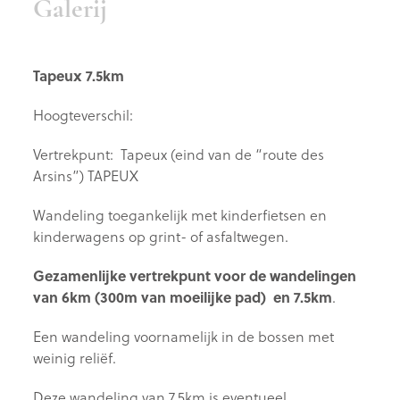
Galerij
Tapeux 7.5km
Hoogteverschil:
Vertrekpunt: Tapeux (eind van de “route des
Arsins”) TAPEUX
Wandeling toegankelijk met kinderfietsen en
kinderwagens op grint- of asfaltwegen.
Gezamenlijke vertrekpunt voor de wandelingen
van 6km (300m van moeilijke pad) en 7.5km
.
Een wandeling voornamelijk in de bossen met
weinig reliëf.
Deze wandeling van 7.5km is eventueel