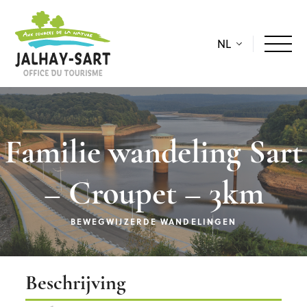
NL
Familie wandeling Sart
– Croupet – 3km
BEWEGWIJZERDE WANDELINGEN
Beschrijving
Beschrijving