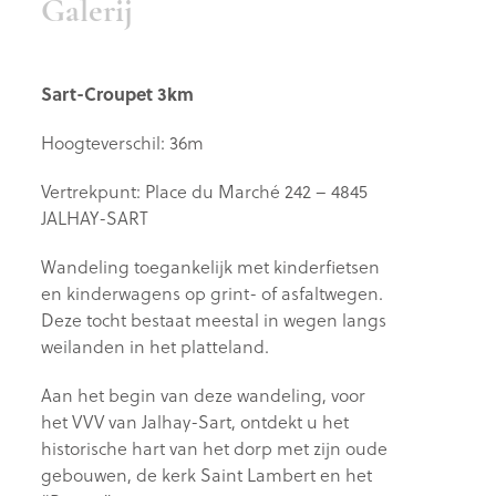
Galerij
Sart-Croupet 3km
Hoogteverschil: 36m
Vertrekpunt: Place du Marché 242 – 4845
JALHAY-SART
Wandeling toegankelijk met kinderfietsen
en kinderwagens op grint- of asfaltwegen.
Deze tocht bestaat meestal in wegen langs
weilanden in het platteland.
Aan het begin van deze wandeling, voor
het VVV van Jalhay-Sart, ontdekt u het
historische hart van het dorp met zijn oude
gebouwen, de kerk Saint Lambert en het