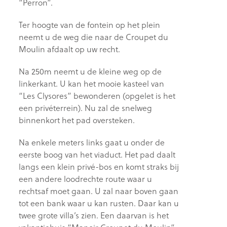
“Perron”.
Ter hoogte van de fontein op het plein
neemt u de weg die naar de Croupet du
Moulin afdaalt op uw recht.
Na 250m neemt u de kleine weg op de
linkerkant. U kan het mooie kasteel van
“Les Clysores” bewonderen (opgelet is het
een privéterrein). Nu zal de snelweg
binnenkort het pad oversteken.
Na enkele meters links gaat u onder de
eerste boog van het viaduct. Het pad daalt
langs een klein privé-bos en komt straks bij
een andere loodrechte route waar u
rechtsaf moet gaan. U zal naar boven gaan
tot een bank waar u kan rusten. Daar kan u
twee grote villa’s zien. Een daarvan is het