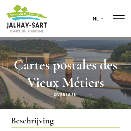
NL
Cartes postales des
Vieux Métiers
OVERIGEN
Beschrijving
Beschrijving