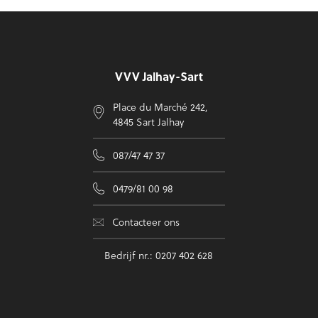
Voettekst
VVV Jalhay-Sart
Place du Marché 242,
4845 Sart Jalhay
087/47 47 37
0479/81 00 98
Contacteer ons
Bedrijf nr.: 0207 402 628