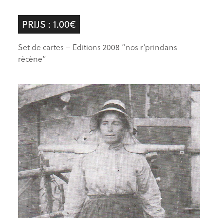
PRIJS : 1.00€
Set de cartes – Editions 2008 “nos r’prindans
rècène”