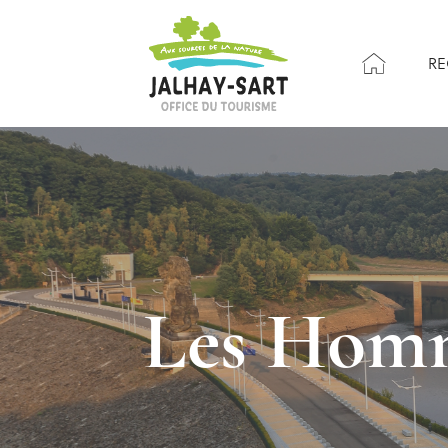
RE
Les Homm