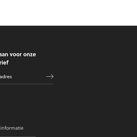
aan voor onze
ief
 informatie