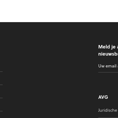
Meld je 
nieuwsbr
AVG
Juridische