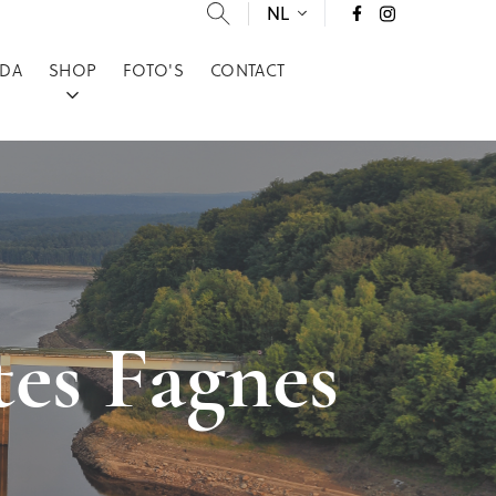
NL
DA
SHOP
FOTO'S
CONTACT
es Fagnes