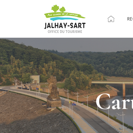
RE
Cart