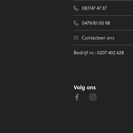
087/47 47 37
0479/81 00 98
Contacteer ons
Bedrijf nr.: 0207 402 628
Volg ons