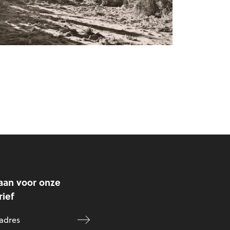
aan voor onze
ief