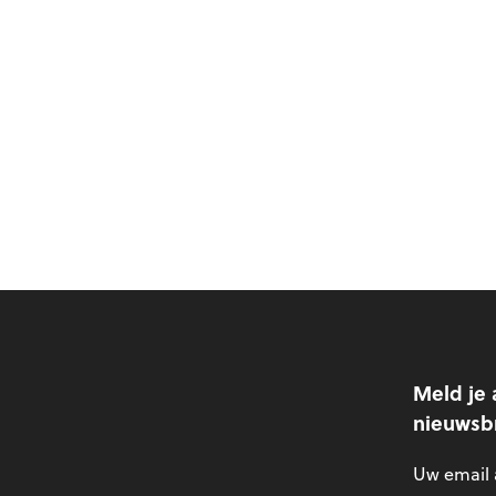
Meld je 
nieuwsbr