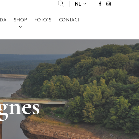
NL
DA
SHOP
FOTO'S
CONTACT
agnes