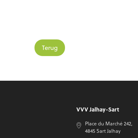
Terug
Voettekst
VVV Jalhay-Sart
Place du Marché 242,
4845 Sart Jalhay