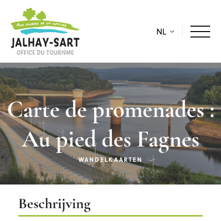
NL
Carte de promenades :
Au pied des Fagnes
WANDELKAARTEN
Beschrijving
Beschrijving