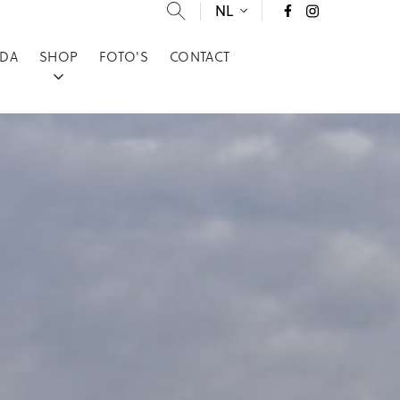
NL
DA
SHOP
FOTO'S
CONTACT