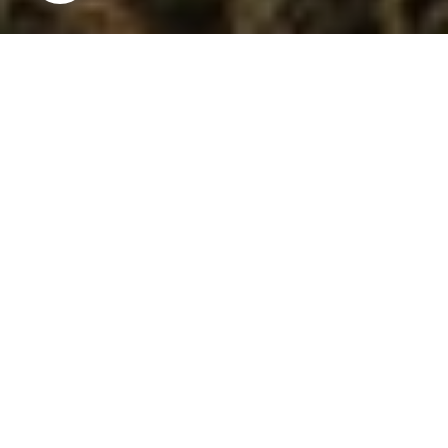
NIET TE MISSEN
in de gemeente