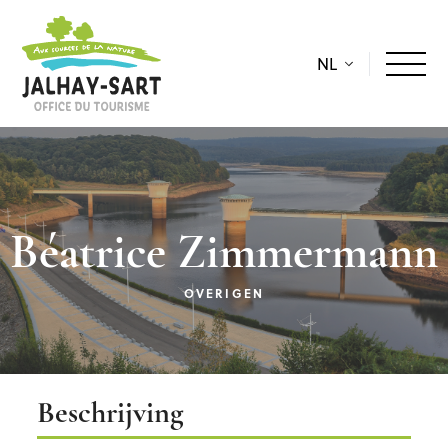
NL
Béatrice Zimmermann
OVERIGEN
Beschrijving
Beschrijving