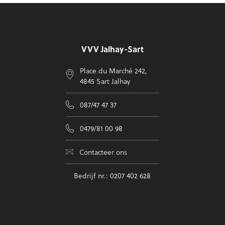
Voettekst
VVV Jalhay-Sart
Place du Marché 242,
4845 Sart Jalhay
087/47 47 37
0479/81 00 98
Contacteer ons
Bedrijf nr.: 0207 402 628