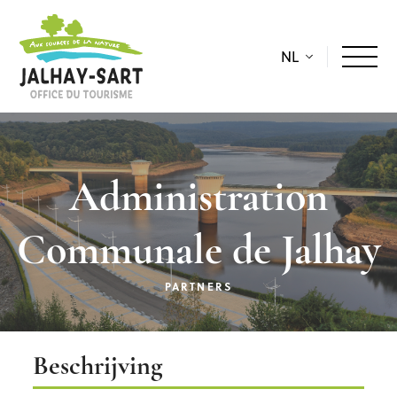
NL
Administration
Communale de Jalhay
PARTNERS
Beschrijving
Beschrijving