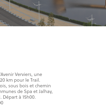
’Avenir Verviers, une
20 km pour le Trail.
ois, sous bois et chemin
ommunes de Spa et Jalhay,
 Départ à 15h00.
00