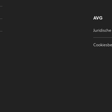
AVG
Juridische
Cookiesbe