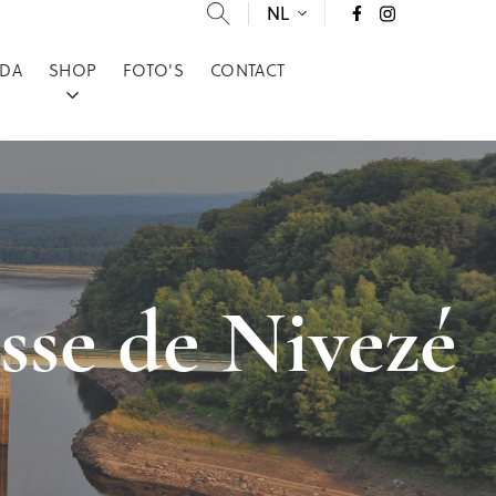
NL
DA
SHOP
FOTO'S
CONTACT
esse de Nivezé