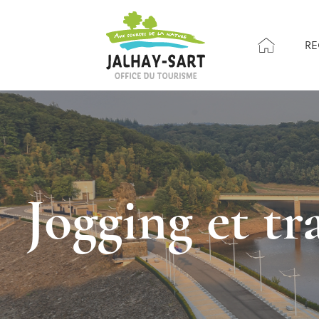
RE
Jogging et tr