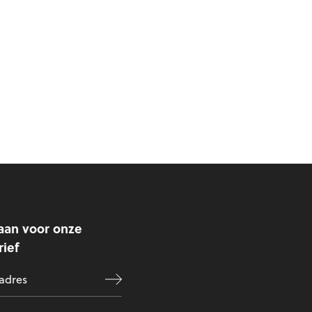
aan voor onze
ief