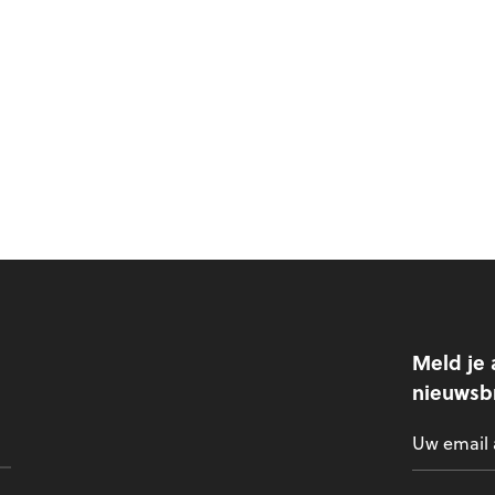
Meld je 
nieuwsbr