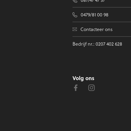
0479/81 00 98
Contacteer ons
Bedrijf nr.: 0207 402 628
Volg ons