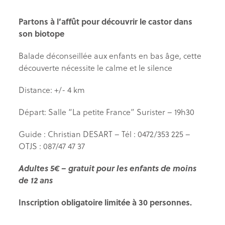
Partons à l’affût pour découvrir le castor dans
son biotope
Balade déconseillée aux enfants en bas âge, cette
découverte nécessite le calme et le silence
Distance: +/- 4 km
Départ: Salle “La petite France” Surister – 19h30
Guide : Christian DESART – Tél : 0472/353 225 –
OTJS : 087/47 47 37
Adultes 5€ – gratuit pour les enfants de moins
de 12 ans
Inscription obligatoire limitée à 30 personnes.