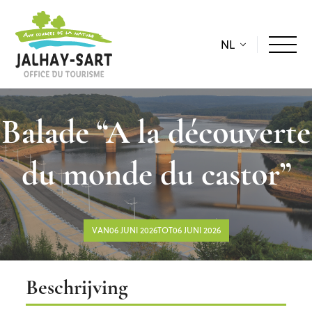
NL
Balade “A la découverte
du monde du castor”
VAN06 JUNI 2026TOT06 JUNI 2026
Beschrijving
Beschrijving