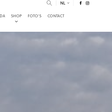
NL
DA
SHOP
FOTO'S
CONTACT