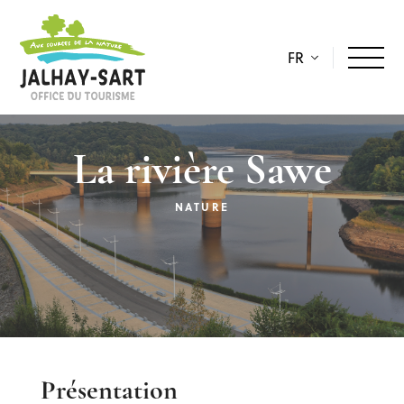
FR
La rivière Sawe
NATURE
Description
Présentation