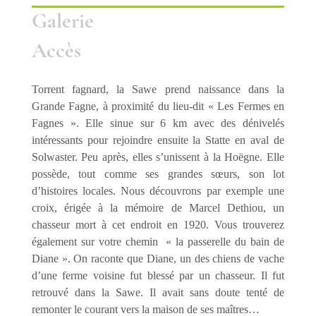
Galerie
Accès
Torrent fagnard, la Sawe prend naissance dans la
Grande Fagne, à proximité du lieu-dit « Les Fermes en
Fagnes ». Elle sinue sur 6 km avec des dénivelés
intéressants pour rejoindre ensuite la Statte en aval de
Solwaster. Peu après, elles s’unissent à la Hoëgne. Elle
possède, tout comme ses grandes sœurs, son lot
d’histoires locales. Nous découvrons par exemple une
croix, érigée à la mémoire de Marcel Dethiou, un
chasseur mort à cet endroit en 1920. Vous trouverez
également sur votre chemin « la passerelle du bain de
Diane ». On raconte que Diane, un des chiens de vache
d’une ferme voisine fut blessé par un chasseur. Il fut
retrouvé dans la Sawe. Il avait sans doute tenté de
remonter le courant vers la maison de ses maîtres…