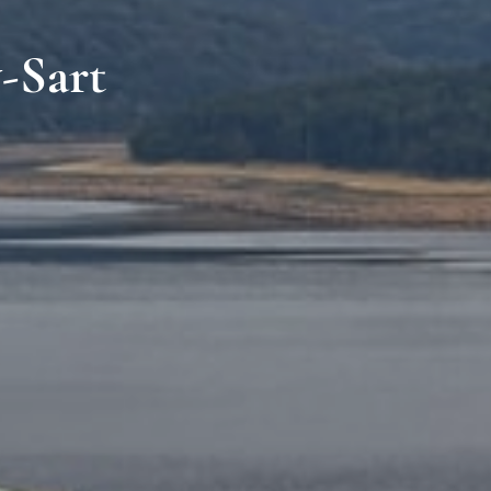
-Sart