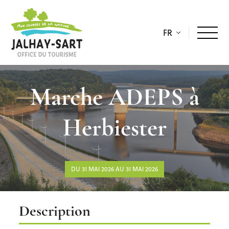
FR
Marche ADEPS à
Herbiester
DU 31 MAI 2026 AU 31 MAI 2026
Description
Description