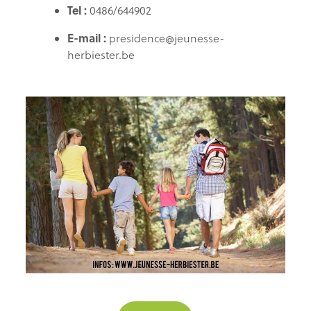
Tel :
0486/644902
E-mail :
presidence@jeunesse-
herbiester.be