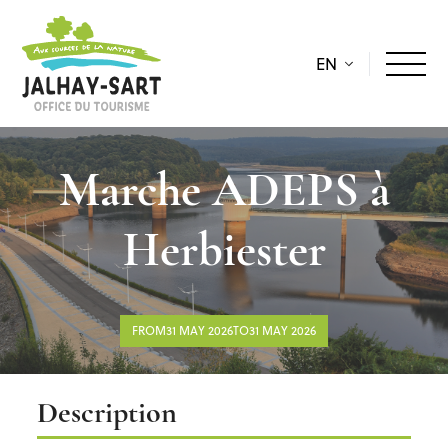
EN
Marche ADEPS à
Herbiester
FROM31 MAY 2026TO31 MAY 2026
Description
Description