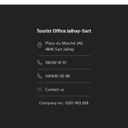
Footer
Tourist Office Jalhay-Sart
Place du Marché 242,
4845 Sart Jalhay
087/47 47 37
0479/81 00 98
Contact us
Company no.: 0207 402 628