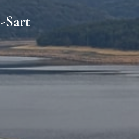
-Sart