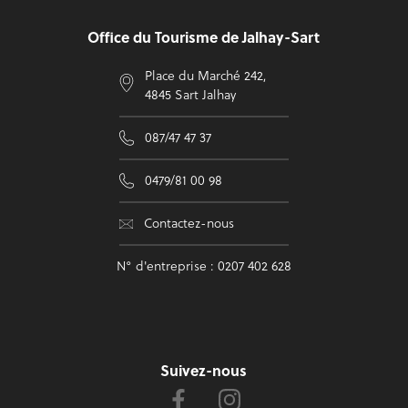
Office du Tourisme de Jalhay-Sart
Place du Marché 242,
4845 Sart Jalhay
087/47 47 37
0479/81 00 98
Contactez-nous
N° d'entreprise : 0207 402 628
Suivez-nous