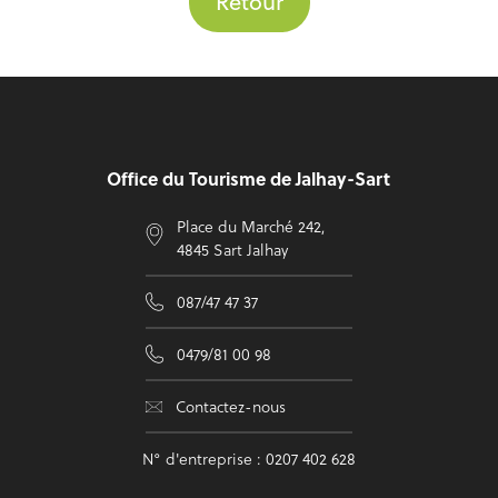
Retour
Pied de page
Office du Tourisme de Jalhay-Sart
Place du Marché 242,
4845 Sart Jalhay
087/47 47 37
0479/81 00 98
Contactez-nous
N° d'entreprise : 0207 402 628