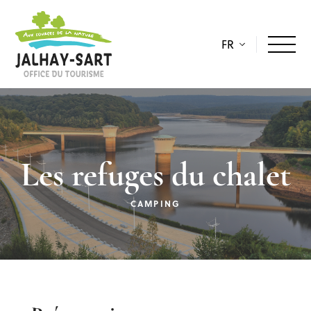
FR
Les refuges du chalet
CAMPING
Description