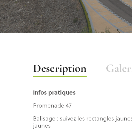
Description
Description
Galer
Infos pratiques
Promenade 47
Balisage : suivez les rectangles jaunes
jaunes