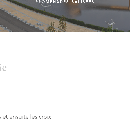
PROMENADES BALISÉES
ie
 et ensuite les croix