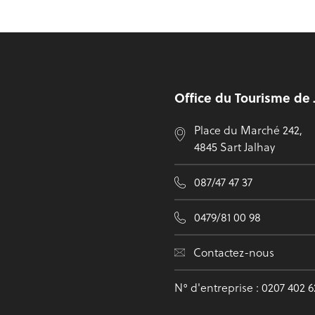
Pied de page
Office du Tourisme de 
Place du Marché 242,
4845 Sart Jalhay
087/47 47 37
0479/81 00 98
Contactez-nous
N° d'entreprise : 0207 402 