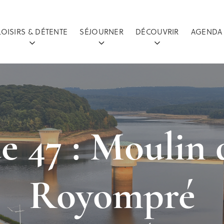
LOISIRS & DÉTENTE
SÉJOURNER
DÉCOUVRIR
AGENDA
 47 : Moulin 
Royompré