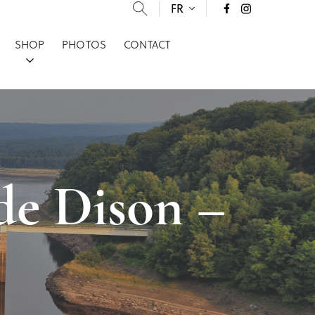
FR
SHOP
PHOTOS
CONTACT
de Dison –