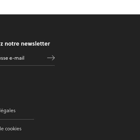
z notre newsletter
légales
de cookies