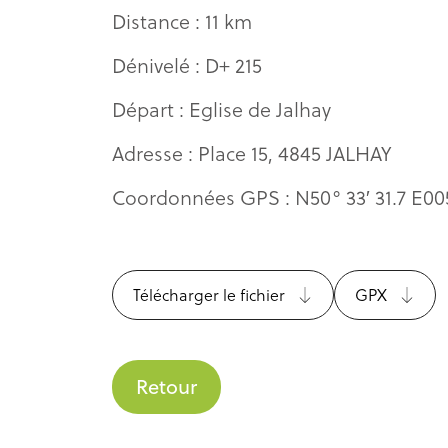
Distance : 11 km
Dénivelé : D+ 215
Départ : Eglise de Jalhay
Adresse : Place 15, 4845 JALHAY
Coordonnées GPS : N50° 33′ 31.7 E005
Télécharger le fichier
GPX
Retour