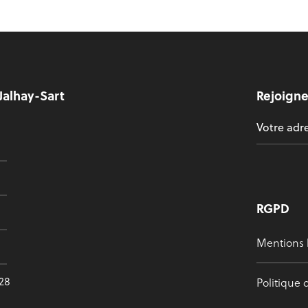
Jalhay-Sart
Rejoigne
RGPD
Mentions 
628
Politique 