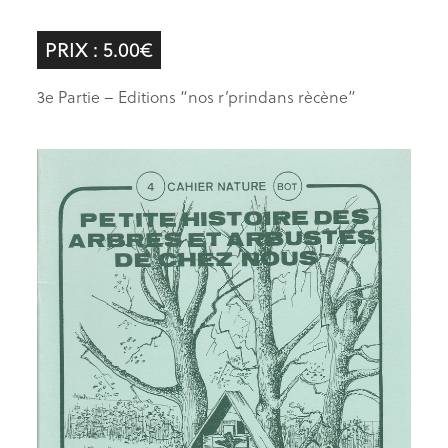
PRIX : 5.00€
3e Partie – Editions “nos r’prindans rècène”