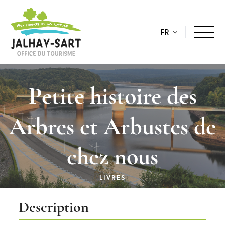
FR
Petite histoire des
Arbres et Arbustes de
chez nous
LIVRES
Description
Description