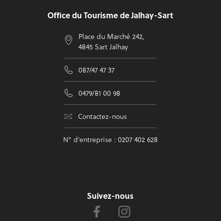
Office du Tourisme de Jalhay-Sart
Place du Marché 242,
4845 Sart Jalhay
087/47 47 37
0479/81 00 98
Contactez-nous
N° d'entreprise : 0207 402 628
Suivez-nous