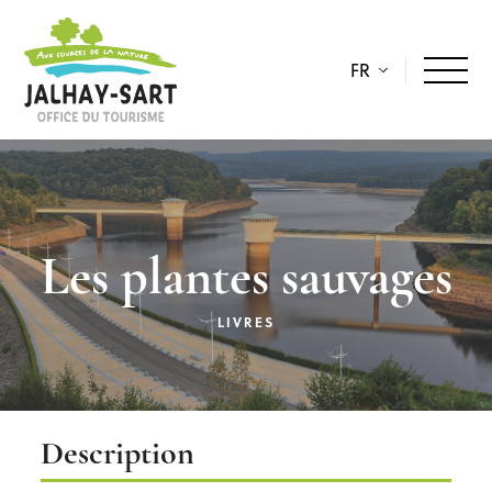
FR
Les plantes sauvages
LIVRES
Description
Description