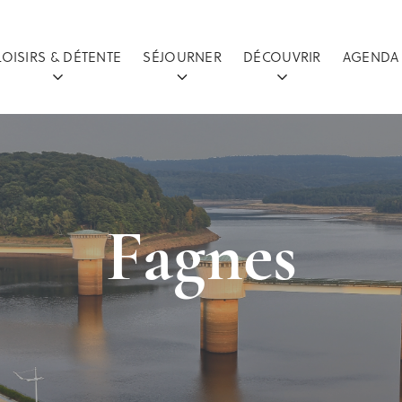
LOISIRS & DÉTENTE
SÉJOURNER
DÉCOUVRIR
AGENDA
Fagnes