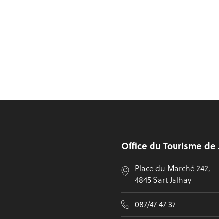
Pied de page
Office du Tourisme de 
Place du Marché 242,
4845 Sart Jalhay
087/47 47 37