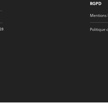
RGPD
Mentions 
628
Politique 