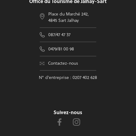
Office du Tourisme de Jalhay-Sart
Place du Marché 242,
4845 Sart Jalhay
087/47 47 37
0479/81 00 98
Contactez-nous
N° d'entreprise : 0207 402 628
Suivez-nous