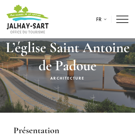
FR
L’église Saint Antoine
de Padoue
ARCHITECTURE
Description
Présentation