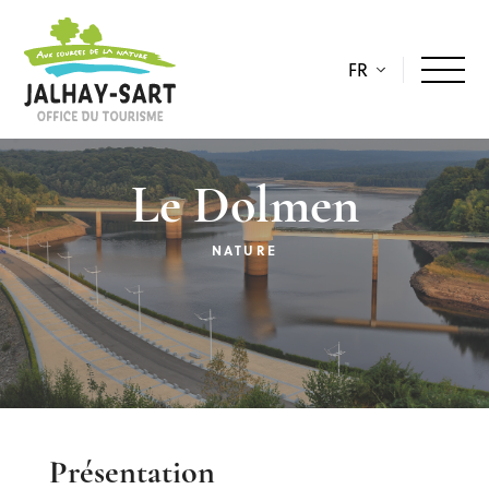
FR
Le Dolmen
NATURE
Description
Présentation