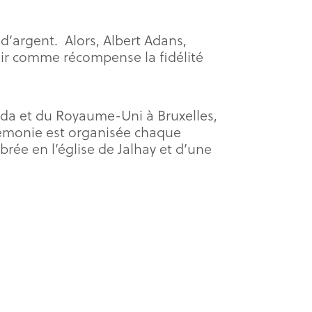
’argent. Alors, Albert Adans,
voir comme récompense la fidélité
da et du Royaume-Uni à Bruxelles,
érémonie est organisée chaque
rée en l’église de Jalhay et d’une