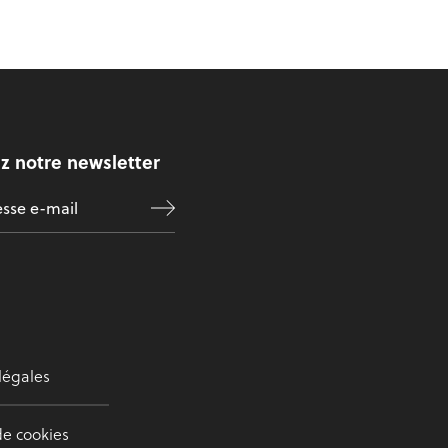
z notre newsletter
légales
de cookies