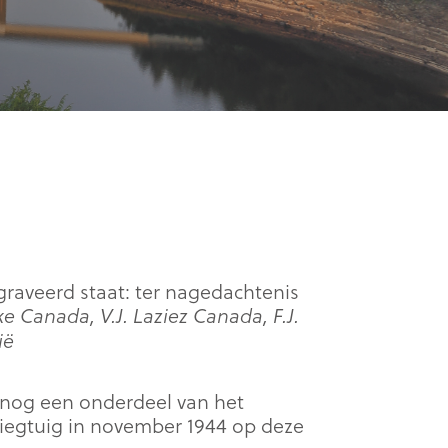
raveerd staat: ter nagedachtenis
e Canada, V.J. Laziez Canada, F.J.
ië
t nog een onderdeel van het
liegtuig in november 1944 op deze