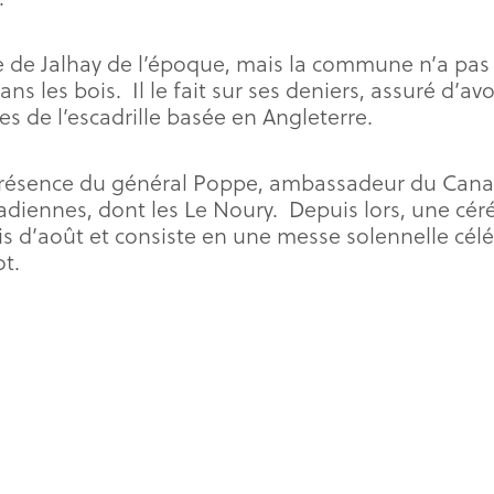
de Jalhay de l’époque, mais la commune n’a pas d
s les bois. Il le fait sur ses deniers, assuré d’a
s de l’escadrille basée en Angleterre.
n présence du général Poppe, ambassadeur du Cana
nadiennes, dont les Le Noury. Depuis lors, une c
 d’août et consiste en une messe solennelle céléb
ot.