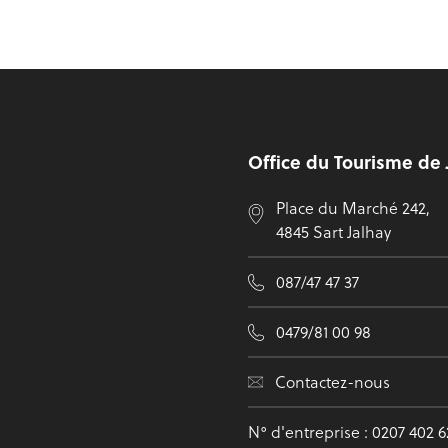
Pied de page
Office du Tourisme de 
Place du Marché 242,
4845 Sart Jalhay
087/47 47 37
0479/81 00 98
Contactez-nous
N° d'entreprise : 0207 402 