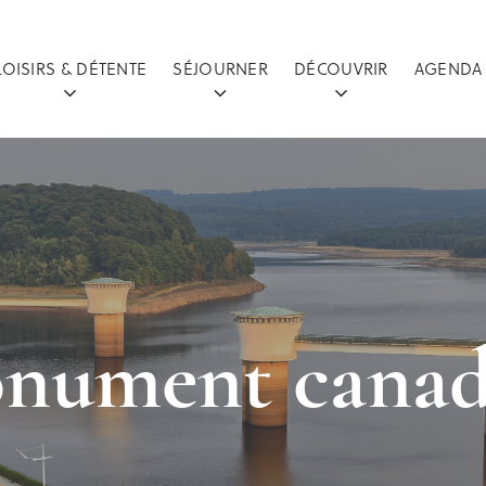
LOISIRS & DÉTENTE
SÉJOURNER
DÉCOUVRIR
AGENDA
nument canad