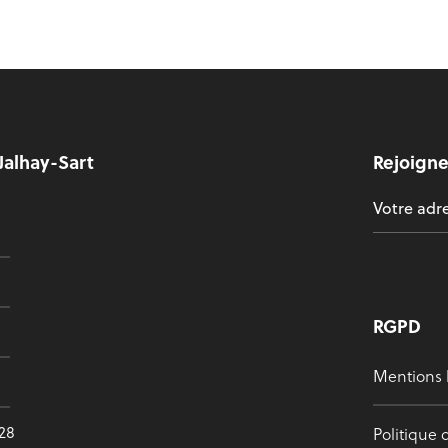
Jalhay-Sart
Rejoigne
RGPD
Mentions 
628
Politique 