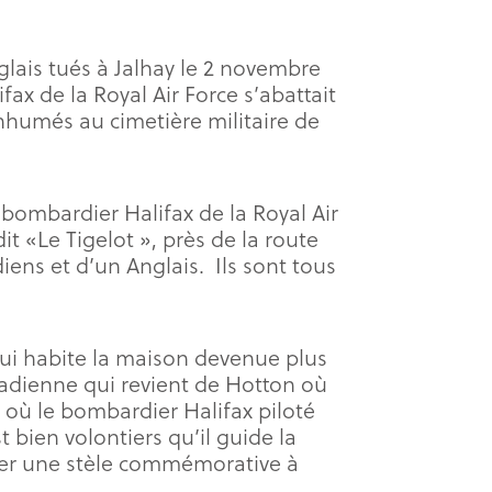
glais tués à Jalhay le 2 novembre
x de la Royal Air Force s’abattait
 inhumés au cimetière militaire de
 bombardier Halifax de la Royal Air
t «Le Tigelot », près de la route
iens et d’un Anglais. Ils sont tous
 qui habite la maison devenue plus
nadienne qui revient de Hotton où
à où le bombardier Halifax piloté
 bien volontiers qu’il guide la
riger une stèle commémorative à