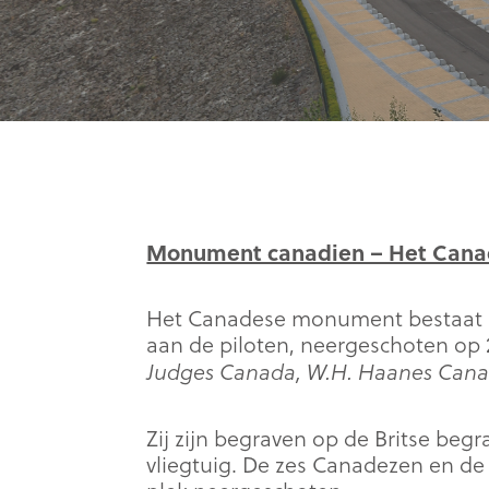
Monument canadien – Het Can
Het Canadese monument bestaat ui
aan de piloten, neergeschoten op
Judges Canada, W.H. Haanes Canad
Zij zijn begraven op de Britse beg
vliegtuig. De zes Canadezen en de