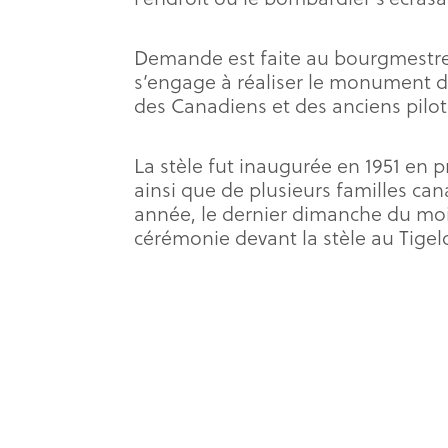
Demande est faite au bourgmestre 
s’engage à réaliser le monument dan
des Canadiens et des anciens pilote
La stèle fut inaugurée en 1951 e
ainsi que de plusieurs familles ca
année, le dernier dimanche du mois
cérémonie devant la stèle au Tigel