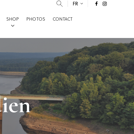
FR
SHOP
PHOTOS
CONTACT
ien