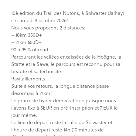
10è édition du Trail des Nutons, à Solwaster (Jalhay)
ce samedi 3 octobre 2026!
Nous vous proposons 2 distances:
– 10km 350D+
– 21km 650D+
90 à 95% offroad
Parcourant les vallées encaissées de la Hoëgne, la
Statte et la Sawe, le parcours est reconnu pour sa
beauté et sa technicité..
Ravitaillements
Suite à vos retours, la longue distance passe
désormais à 21km!
Le prix reste hyper démocratique puisque nous
l’avons fixe à 5EUR en pré-inscription et 7 EUR le
jour même.
Le lieu de départ reste la salle de Solwaster et
l’heure de départ reste 14h (10 minutes de