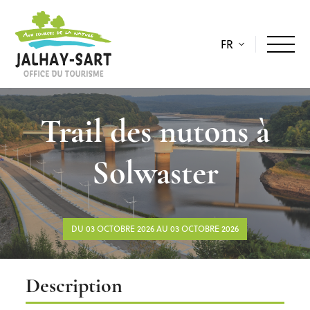
FR
Trail des nutons à
Solwaster
DU 03 OCTOBRE 2026 AU 03 OCTOBRE 2026
Description
Description