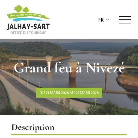
FR
Grand feu à Nivezé
DU 21 MARS 2026 AU 21 MARS 2026
Description
Description