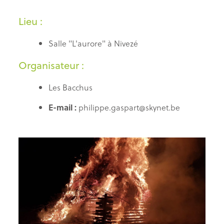
Lieu :
Salle "L'aurore" à Nivezé
Organisateur :
Les Bacchus
E-mail :
philippe.gaspart@skynet.be