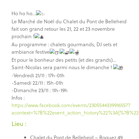
Ho ho ho…
Le Marché de Noël du Chalet du Pont de Belleheid
fait son grand retour les 21, 22 et 23 novembre
prochain !
Au programme : chalets gourmands, DJ sets et
ambiance festive
Et pour le bonheur des petits (et des grands)…
Saint-Nicolas sera parmi nous le dimanche !
-Vendredi 21/11 : 17h-01h
-Samedi 22/11 : 15h-01h
-Dimanche 23/11 : 11h-19h
Infos :
https://www.facebook.com/events/2305544339916557?
acontext=%7B%22event_action_history%22%3A[%7B
Lieu :
Chalet du Pont de Belleheid – Roquez 49