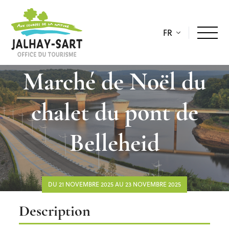
FR
Marché de Noël du
chalet du pont de
Belleheid
DU 21 NOVEMBRE 2025 AU 23 NOVEMBRE 2025
Description
Description