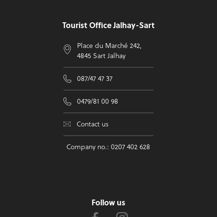
Tourist Office Jalhay-Sart
Place du Marché 242,
4845 Sart Jalhay
087/47 47 37
0479/81 00 98
Contact us
Company no.: 0207 402 628
Follow us