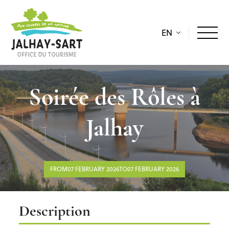
EN
Soirée des Rôles à
Jalhay
FROM07 FEBRUARY 2026TO07 FEBRUARY 2026
Description
Description