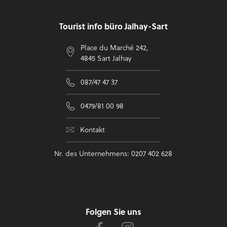
Tourist info büro Jalhay-Sart
Place du Marché 242,
4845 Sart Jalhay
087/47 47 37
0479/81 00 98
Kontakt
Nr. des Unternehmens: 0207 402 628
Folgen Sie uns