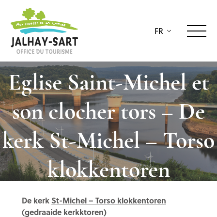
FR
Eglise Saint-Michel et
son clocher tors – De
kerk St-Michel – Torso
klokkentoren
De kerk
St-Michel – Torso klokkentoren
(gedraaide kerkktoren)