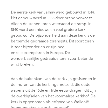
De eerste kerk van Jalhay werd gebouwd in 1514.
Het gebouw werd in 1835 door brand verwoest.
Alleen de stenen toren weerstond de ramp. In
1840 werd een nieuwe en veel grotere kerk
gebouwd. De bijzonderheid aan deze kerk is de
beroemde gedraaide torenspits. Dit soort toren
is zeer bijzonder en er zijn nog
enkele exemplaren in Europa. De
wonderbaarlijke gedraaide toren zou beter de
wind breken.
Aan de buitenkant van de kerk zijn grafstenen in
de muren van de kerk ingemetseld, die oude
wapens uit de 16de en 17de eeuw dragen; dit zijn
de overblijfselen van het voormalige kerkhof. De
kerk is opgenomen als erfgoed van Wallonië.
(monumentaal en architecturaal)