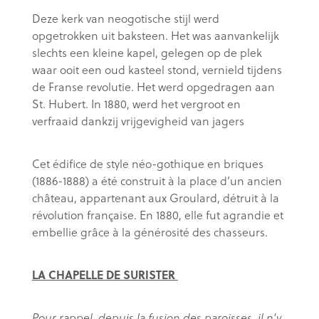
Deze kerk van neogotische stijl werd
opgetrokken uit baksteen. Het was aanvankelijk
slechts een kleine kapel, gelegen op de plek
waar ooit een oud kasteel stond, vernield tijdens
de Franse revolutie. Het werd opgedragen aan
St. Hubert. In 1880, werd het vergroot en
verfraaid dankzij vrijgevigheid van jagers
Cet édifice de style néo-gothique en briques
(1886-1888) a été construit à la place d’un ancien
château, appartenant aux Groulard, détruit à la
révolution française. En 1880, elle fut agrandie et
embellie grâce à la générosité des chasseurs.
LA CHAPELLE DE SURISTER
Pour rappel, depuis la fusion des paroisses, il n’y