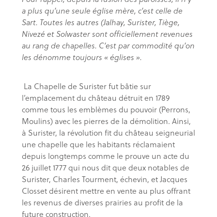
a plus qu’une seule église mère, c’est celle de
Sart. Toutes les autres (Jalhay, Surister, Tiège,
Nivezé et Solwaster sont officiellement revenues
au rang de chapelles. C’est par commodité qu’on
les dénomme toujours « églises ».
La Chapelle de Surister fut bâtie sur
l’emplacement du château détruit en 1789
comme tous les emblèmes du pouvoir (Perrons,
Moulins) avec les pierres de la démolition. Ainsi,
à Surister, la révolution fit du château seigneurial
une chapelle que les habitants réclamaient
depuis longtemps comme le prouve un acte du
26 juillet 1777 qui nous dit que deux notables de
Surister, Charles Tourment, échevin, et Jacques
Closset désirent mettre en vente au plus offrant
les revenus de diverses prairies au profit de la
future construction.