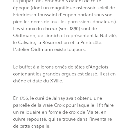
La plupart des ornements datent de cette
époque (dont un magnifique ostensoir-soleil de
Friedriesch Toussaint d’Eupen portant sous son
pied les noms de tous les paroissiens donateurs).
Les vitraux du chœur (vers 1890) sont de
Oidtmann, de Linnich et représentent la Nativité,
le Calvaire, la Résurrection et la Pentecôte.
L’atelier Oidtmann existe toujours.
Le buffet à ailerons ornés de têtes d’Angelots
contenant les grandes orgues est classé. Il est en
chêne et date du XVIIIe.
En 1755, le curé de Jalhay avait obtenu une
parcelle de la vraie Croix pour laquelle il fit faire
un reliquaire en forme de croix de Malte, en
cuivre repoussé, qui se trouve dans l’inventaire
de cette chapelle.