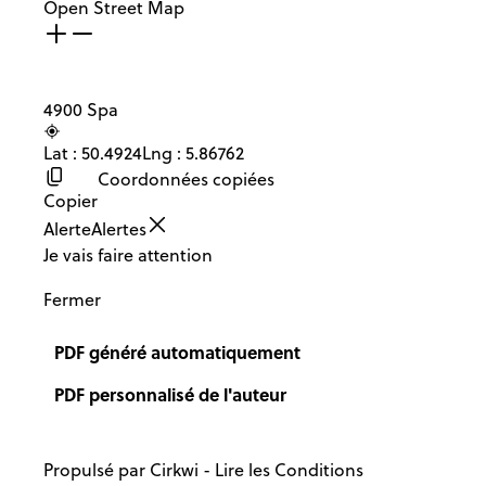
Open Street Map
4900 Spa
Lat : 50.4924
Lng : 5.86762
Coordonnées copiées
Copier
Alerte
Alertes
Je vais faire attention
Fermer
PDF généré automatiquement
PDF personnalisé de l'auteur
Propulsé par
Cirkwi
-
Lire les Conditions