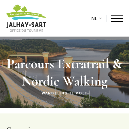
NL
Parcours Extratrail &
Nordic Walking
WANDELING TE VOET