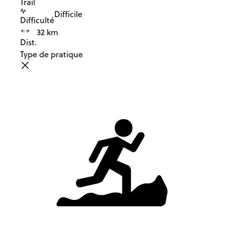
Trail
Difficile
Difficulté
32 km
Dist.
Type de pratique