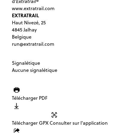
d'
Extratrail®
www.extratrail.com
EXTRATRAIL
Haut Nivezé, 25
4845 Jalhay
Belgique
run@extratrail.com
Signalétique
Aucune signalétique
Télécharger PDF
Télécharger GPX
Consulter sur l'application